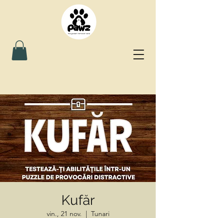
Kufăr
vin., 21 nov.
  |  
Tunari