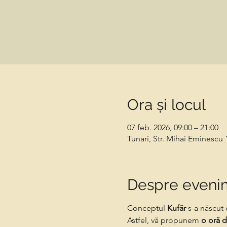
Ora și locul
07 feb. 2026, 09:00 – 21:00
Tunari, Str. Mihai Eminescu
Despre eveni
Conceptul 
Kufăr
 s-a născut
Astfel, vă propunem
 o oră 