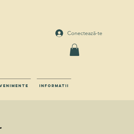
Conectează-te
venimente
INFORMATII
r