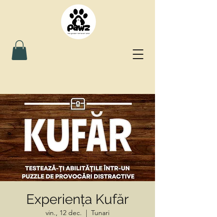
Experiența Kufăr
vin., 12 dec.
  |  
Tunari