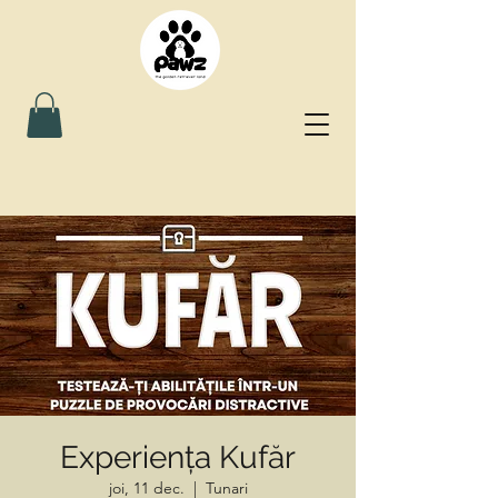
Experiența Kufăr
joi, 11 dec.
  |  
Tunari