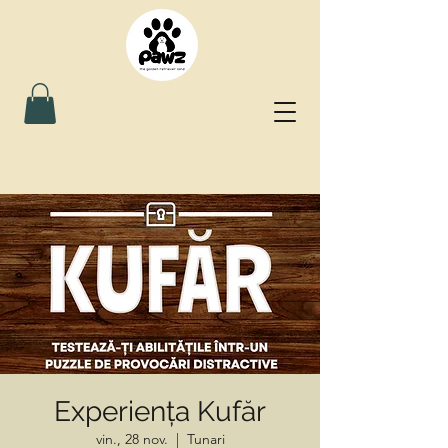
Experiența Kufăr
vin., 28 nov.
  |  
Tunari