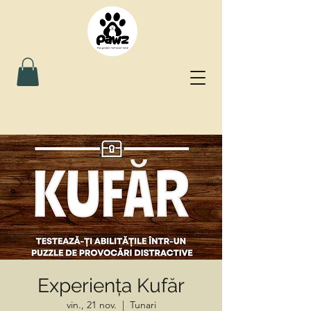
Experiența Kufăr
vin., 21 nov.
  |  
Tunari