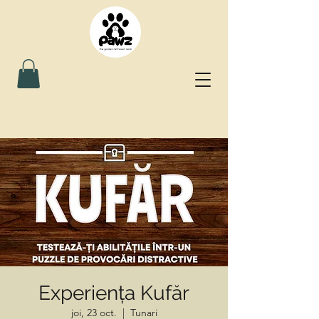
Experiența Kufăr
joi, 23 oct.
  |  
Tunari