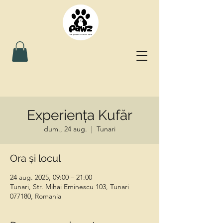
Experiența Kufăr
dum., 24 aug.
  |  
Tunari
Ora și locul
24 aug. 2025, 09:00 – 21:00
Tunari, Str. Mihai Eminescu 103, Tunari
077180, Romania